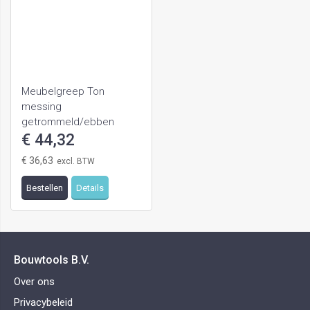
Meubelgreep Ton
messing
getrommeld/ebben
€ 44,32
€ 36,63
Bestellen
Details
Bouwtools B.V.
Over ons
Privacybeleid