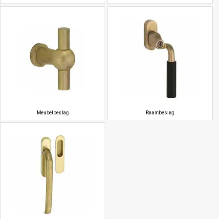
Meubelbeslag
Raambeslag