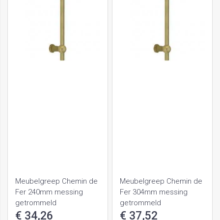
Meubelgreep Chemin de
Meubelgreep Chemin de
Fer 240mm messing
Fer 304mm messing
getrommeld
getrommeld
€ 34,26
€ 37,52