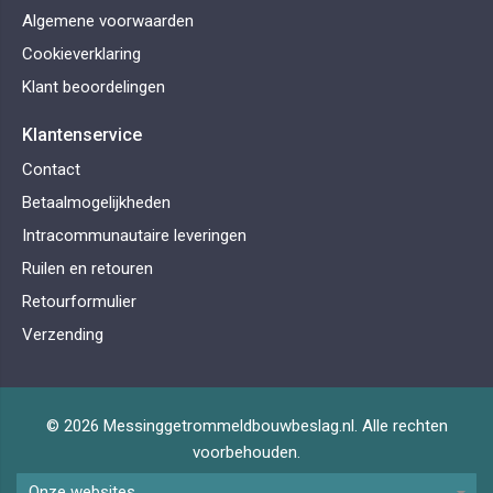
Algemene voorwaarden
Cookieverklaring
Klant beoordelingen
Klantenservice
Contact
Betaalmogelijkheden
Intracommunautaire leveringen
Ruilen en retouren
Retourformulier
Verzending
© 2026 Messinggetrommeldbouwbeslag.nl. Alle rechten
voorbehouden.