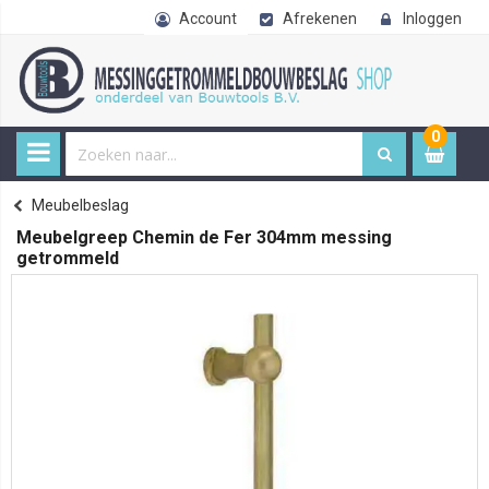
Account
Afrekenen
Inloggen
0
0
item
€ 
Meubelbeslag
Home
Meubelgreep Chemin de Fer 304mm messing
getrommeld