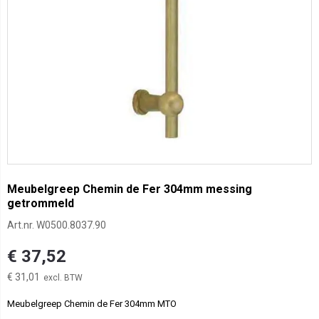
Meubelgreep Chemin de Fer 304mm messing
getrommeld
Art.nr.
W0500.8037.90
€ 37,52
€ 31,01
Meubelgreep Chemin de Fer 304mm MTO