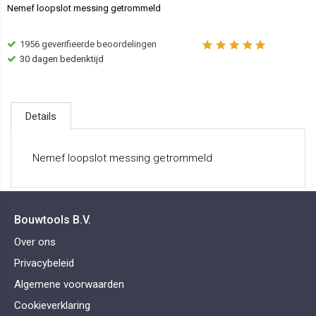
Nemef loopslot messing getrommeld
1956
geverifieerde beoordelingen
30 dagen bedenktijd
Details
Nemef loopslot messing getrommeld
Bouwtools B.V.
Over ons
Privacybeleid
Algemene voorwaarden
Cookieverklaring