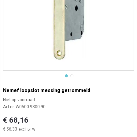
Nemef loopslot messing getrommeld
Niet op voorraad
Art.nr.
W0500.9300.90
€ 68,16
€ 56,33