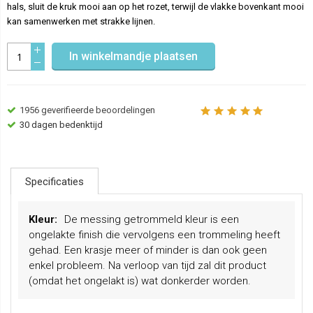
hals, sluit de kruk mooi aan op het rozet, terwijl de vlakke bovenkant mooi
kan samenwerken met strakke lijnen.
In winkelmandje plaatsen
1956
geverifieerde beoordelingen
30 dagen bedenktijd
Specificaties
Meer
De messing getrommeld kleur is een
informatie
ongelakte finish die vervolgens een trommeling heeft
gehad. Een krasje meer of minder is dan ook geen
enkel probleem. Na verloop van tijd zal dit product
(omdat het ongelakt is) wat donkerder worden.