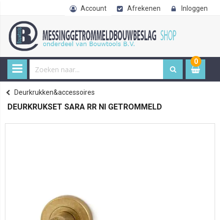
Account
Afrekenen
Inloggen
0
0
item
€ 
Deurkrukken&accessoires
Home
DEURKRUKSET SARA RR NI GETROMMELD