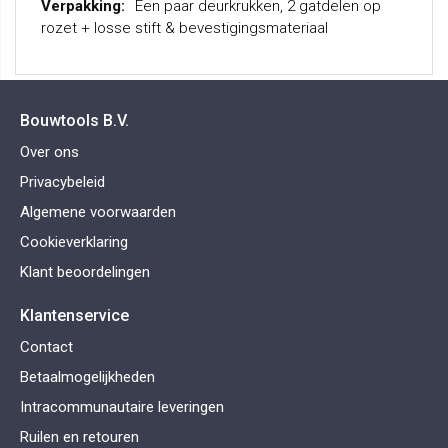
Een paar deurkrukken, 2 gatdelen op
rozet + losse stift & bevestigingsmateriaal
Bouwtools B.V.
Over ons
Privacybeleid
Algemene voorwaarden
Cookieverklaring
Klant beoordelingen
Klantenservice
Contact
Betaalmogelijkheden
Intracommunautaire leveringen
Ruilen en retouren